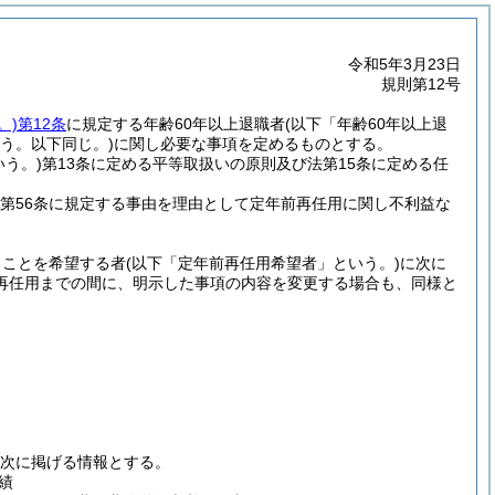
令和5年3月23日
規則第12号
。)
第12条
に規定する年齢60年以上退職者
(以下「年齢60年以上退
う。以下同じ。)
に関し必要な事項を定めるものとする。
いう。)
第13条に定める平等取扱いの原則及び法第15条に定める任
法第56条に規定する事由を理由として定年前再任用に関し不利益な
ることを希望する者
(以下「定年前再任用希望者」という。)
に次に
再任用までの間に、明示した事項の内容を変更する場合も、同様と
次に掲げる情報とする。
績