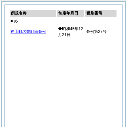
例規名称
制定年月日
種別番号
■ め
◆昭和45年12
神山町名誉町民条例
条例第27号
月21日